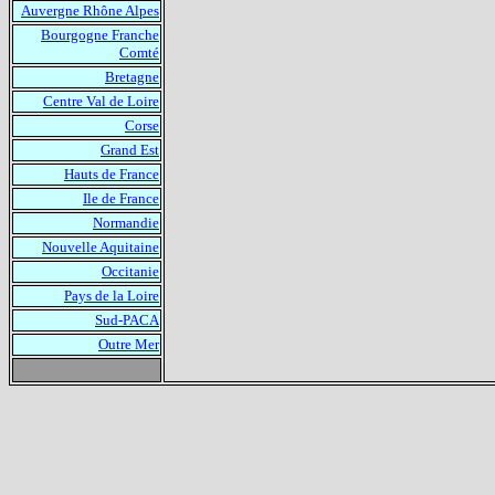
Auvergne Rhône Alpes
Bourgogne Franche
Comté
Bretagne
Centre Val de Loire
Corse
Grand Est
Hauts de France
Ile de France
Normandie
Nouvelle Aquitaine
Occitanie
Pays de la Loire
Sud-PACA
Outre Mer