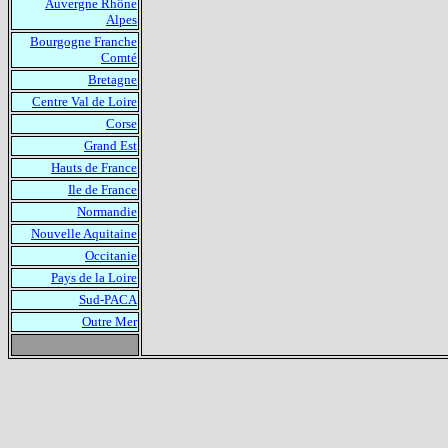
Auvergne Rhône
Alpes
Bourgogne Franche
Comté
Bretagne
Centre Val de Loire
Corse
Grand Est
Hauts de France
Ile de France
Normandie
Nouvelle Aquitaine
Occitanie
Pays de la Loire
Sud-PACA
Outre Mer