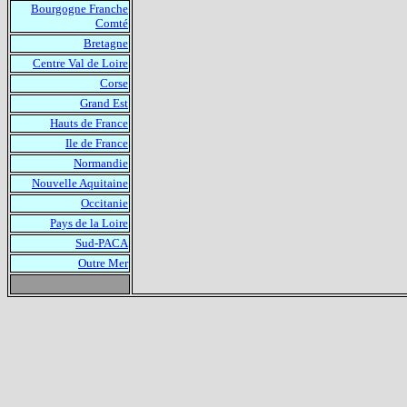
Bourgogne Franche
Comté
Bretagne
Centre Val de Loire
Corse
Grand Est
Hauts de France
Ile de France
Normandie
Nouvelle Aquitaine
Occitanie
Pays de la Loire
Sud-PACA
Outre Mer