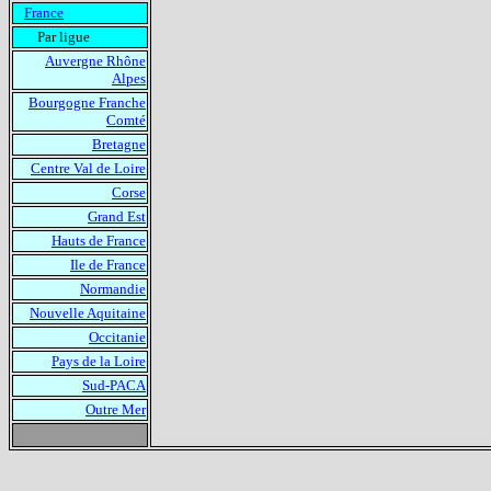
France
Par ligue
Auvergne Rhône
Alpes
Bourgogne Franche
Comté
Bretagne
Centre Val de Loire
Corse
Grand Est
Hauts de France
Ile de France
Normandie
Nouvelle Aquitaine
Occitanie
Pays de la Loire
Sud-PACA
Outre Mer