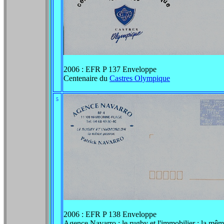
2006 : EFR P 137 Enveloppe
Centenaire du
Castres Olympique
5
2006 : EFR P 138 Enveloppe
Agence Navarro : le rugby et l'immobilier : la mê