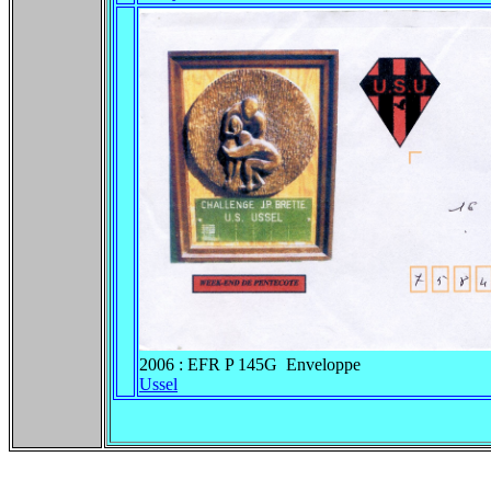
2006 : EFR P 145G Enveloppe
Ussel