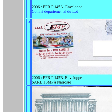
2006 : EFR P 145A Enveloppe
Comité départemental du Lot
14
2006 : EFR P 145B Enveloppe
SARL TSMP à Narrosse