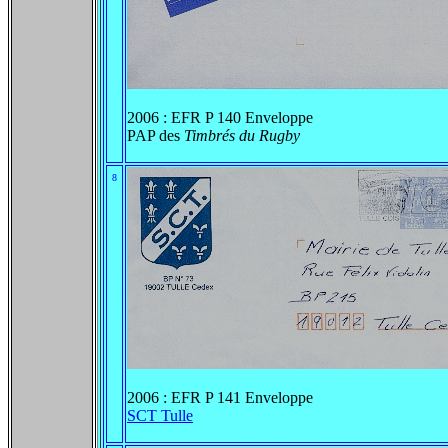
2006 : EFR P 140 Enveloppe
PAP des
Timbrés du Rugby
8
2006 : EFR P 141 Enveloppe
SCT Tulle