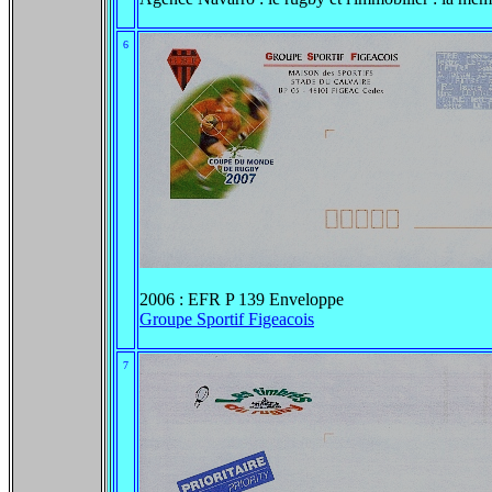
6
2006 : EFR P 139 Enveloppe
Groupe Sportif Figeacois
7