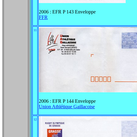
2006 : EFR P 143 Enveloppe
FFR
11
2006 : EFR P 144 Enveloppe
Union Athlétique Gaillacoise
12