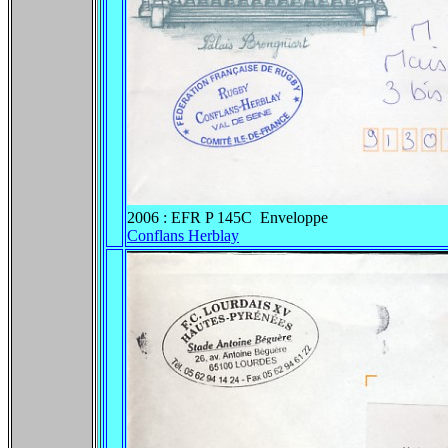
2006 : EFR P 145C Enveloppe
Conflans Herblay