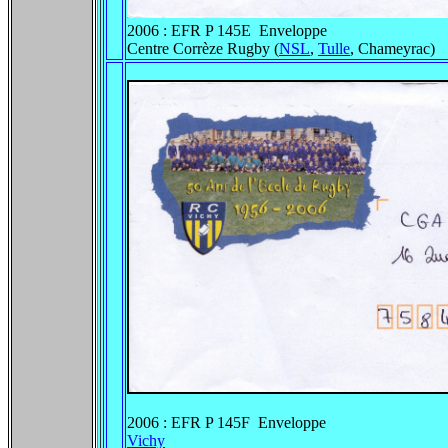
2006 : EFR P 145E Enveloppe
Centre Corrèze Rugby (
NSL
,
Tulle
, Chameyrac)
2006 : EFR P 145F Enveloppe
Vichy