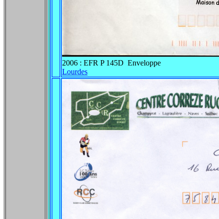
2006 : EFR P 145D Enveloppe
Lourdes