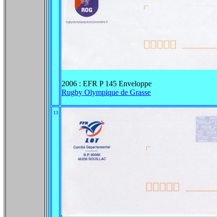
2006 : EFR P 145 Enveloppe
Rugby Olympique de Grasse
13