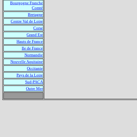
Bourgogne Franche
Comté
Bretagne
Centre Val de Loire
Corse
Grand Est
Hauts de France
Ile de France
Normandie
Nouvelle Aquitaine
Occitanie
Pays de la Loire
Sud-PACA
Outre Mer