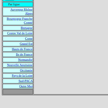
Par ligue
Auvergne Rhône
Alpes
Bourgogne Franche
Comté
Bretagne
Centre Val de Loire
Corse
Grand Est
Hauts de France
Ile de France
Normandie
Nouvelle Aquitaine
Occitanie
Pays de la Loire
Sud-PACA
Outre Mer