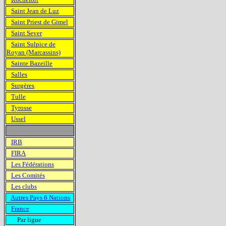
Saint Jean de Luz
Saint Priest de Gimel
Saint Sever
Saint Sulpice de
Royan (Marcassins)
Sainte Bazeille
Salles
Surgères
Tulle
Tyrosse
Ussel
IRB
FIRA
Les Fédérations
Les Comités
Les clubs
Autres Pays 6 Nations
France
Par ligue