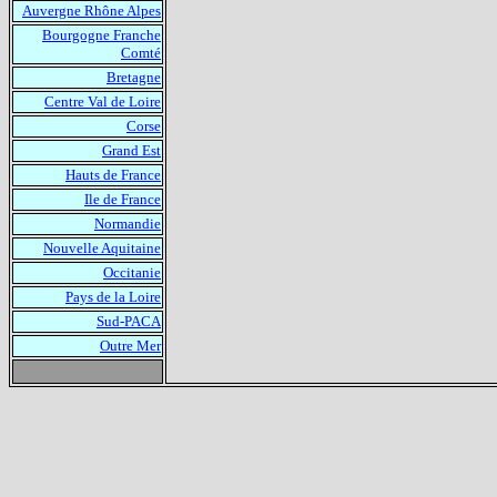
Auvergne Rhône Alpes
Bourgogne Franche
Comté
Bretagne
Centre Val de Loire
Corse
Grand Est
Hauts de France
Ile de France
Normandie
Nouvelle Aquitaine
Occitanie
Pays de la Loire
Sud-PACA
Outre Mer