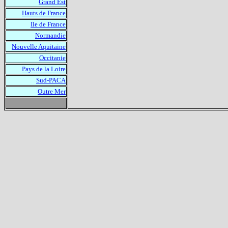
Grand Est
Hauts de France
Ile de France
Normandie
Nouvelle Aquitaine
Occitanie
Pays de la Loire
Sud-PACA
Outre Mer