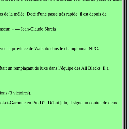
s de la mêlée. Doté d'une passe très rapide, il est depuis de
fenseur. » — Jean-Claude Skrela
u’avec la province de Waikato dans le championnat NPC.
ait un remplaçant de luxe dans l’équipe des All Blacks. Il a
ons (3 victoires).
ot-et-Garonne en Pro D2. Début juin, il signe un contrat de deux