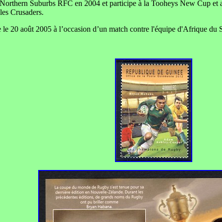
e Northern Suburbs RFC en 2004 et participe à la Tooheys New Cup et au 
les Crusaders.
le le 20 août 2005 à l’occasion d’un match contre l'équipe d'Afrique du 