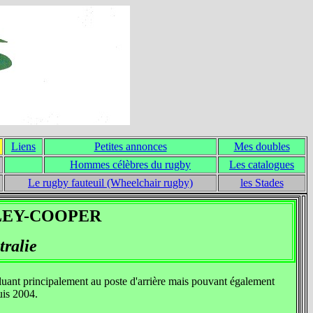
Liens
Petites annonces
Mes doubles
Hommes célèbres du rugby
Les catalogues
Le rugby fauteuil (Wheelchair rugby)
les Stades
LEY-COOPER
tralie
luant principalement au poste d'arrière mais pouvant également
uis 2004.