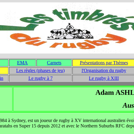
EMA
Carnets
Présentations par Thèmes
Les règles (phases de jeu)
l'Organisation du rugby
in
Le rugby à 7
Le rugby à XIII
Adam ASH
Aus
1984 à Sydney, est un joueur de rugby à XV international australien évo
s Waratahs en Super 15 depuis 2012 et avec le Northern Suburbs RFC dep