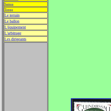
Samoa
Tonga
Le terrain
Le ballon
L'équipement
L'arbitrage
Les dirigeants