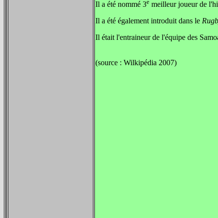
e
Il a été nommé 3
meilleur joueur de l'h
Il a été également introduit dans le
Rugb
Il était l'entraineur de l'équipe des S
(source : Wilkipédia 2007)