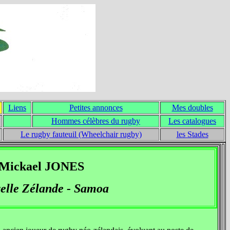
Liens
Petites annonces
Mes doubles
Hommes célèbres du rugby
Les catalogues
Le rugby fauteuil (Wheelchair rugby)
les Stades
Mickael JONES
elle Zélande - Samoa