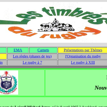
EMA
Carnets
Présentations par Thèmes
Les règles (phases de jeu)
l'Organisation du rugby
in
Le rugby à 7
Le rugby à XIII
Nouv