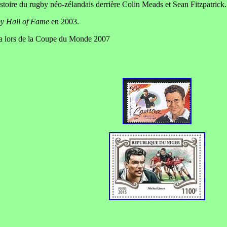
istoire du rugby néo-zélandais derrière Colin Meads et Sean Fitzpatrick.
y Hall of Fame
en 2003.
amoa lors de la Coupe du Monde 2007