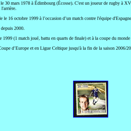
é le 30 mars 1978 à Édimbourg (Écosse). C'est un joueur de rugby à XV
l'arrière.
ale le 16 octobre 1999 à l’occasion d’un match contre l'équipe d'Espagne
s depuis 2000.
 1999 (1 match joué, battu en quarts de finale) et à la coupe du monde 
upe d’Europe et en Ligue Celtique jusqu'à la fin de la saison 2006/2007