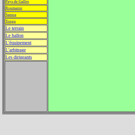
Pays de Galles
Roumanie
Samoa
Tonga
Le terrain
Le ballon
L'équipement
L'arbitrage
Les dirigeants