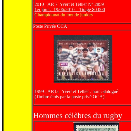
2010 - AR 7 Yvert et Tellier N° 2859
1er jour : 19/06/2010 Tirage 80 000
Championnat du monde juniors
Poste Privée OCA
1999 - AR1a Yvert et Tellier : non catalogué
(Timbre émis par la poste privé OCA)
Hommes célèbres du rugby