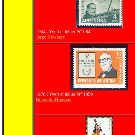
1964 : Yvert et tellier N° 684
Jorge Newbery
1976 : Yvert et tellier N° 1059
Bernardo Houssay