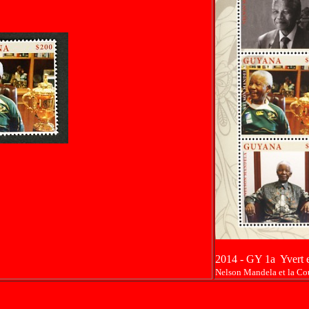
2014 - GY 1a Yvert e
Nelson Mandela et la C