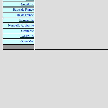
Grand Est
Hauts de France
Ile de France
Normandie
Nouvelle Aquitaine
Occitanie
Sud-PACA
Outre Mer