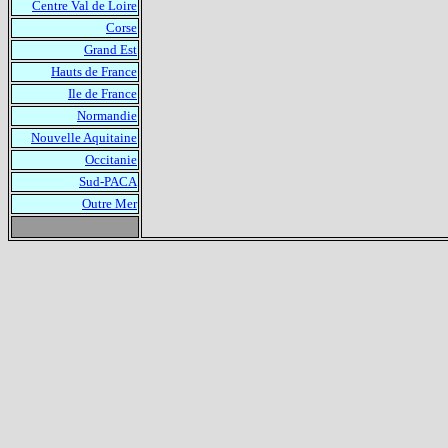
Centre Val de Loire
Corse
Grand Est
Hauts de France
Ile de France
Normandie
Nouvelle Aquitaine
Occitanie
Sud-PACA
Outre Mer