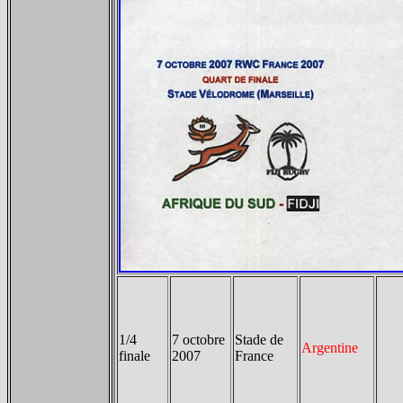
1/4
7 octobre
Stade de
Argentine
finale
2007
France