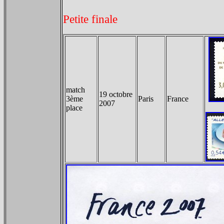
Petite finale
match
19 octobre
3ème
Paris
France
2007
place