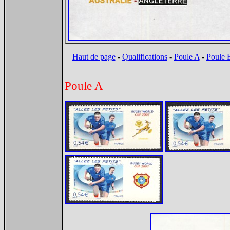
Haut de page
-
Qualifications
-
Poule A
-
Poule 
Poule A