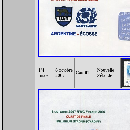
1/4
6 octobre
Nouvelle
Cardiff
finale
2007
Zélande