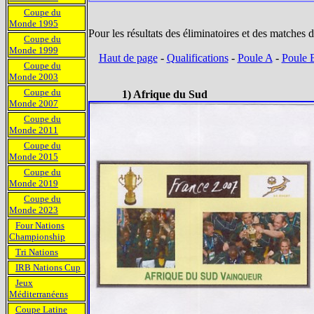
Coupe du
Monde 1995
Pour les résultats des éliminatoires et des match
Coupe du
Monde 1999
Haut de page
-
Qualifications
-
Poule A
-
Poule 
Coupe du
Monde 2003
Coupe du
1) Afrique du Sud
Monde 2007
Coupe du
Monde 2011
Coupe du
Monde 2015
Coupe du
Monde 2019
Coupe du
Monde 2023
Four Nations
Championship
Tri Nations
IRB Nations Cup
Jeux
Méditerranéens
Coupe Latine