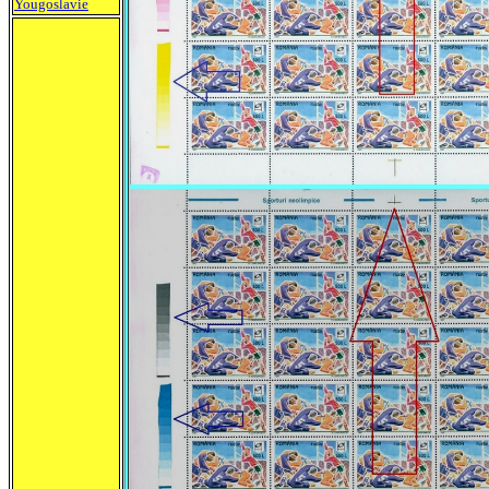
Yougoslavie