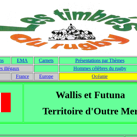
ons
EMA
Carnets
Présentations par Thèmes
s illégaux
Hommes célèbres du rugby
France
Europe
Océanie
Wallis et Futuna
Territoire d'Outre Me