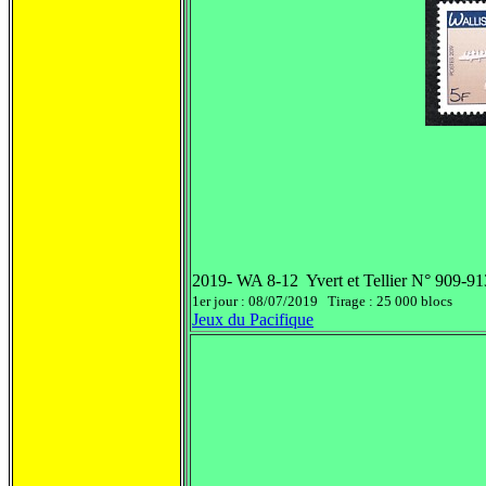
2019- WA 8-12 Yvert et Tellier N° 909-91
1er jour : 08/07/2019 Tirage : 25 000 blocs
Jeux du Pacifique