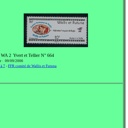
 WA 2 Yvert et Tellier N° 664
ur : 09/09/2006
à 7
-
FFR comité de Wallis et Futuna