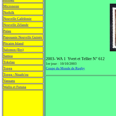
Micronesie
Norfolk
Nouvelle Calédonie
Nouvelle Zélande
Palau
Papouasie Nouvelle Guinée
Pitcairn Island
Salomon (Iles)
Samoa
2003- WA 1 Yvert et Tellier N° 612
Tokelau
1er jour : 10/10/2003
Tonga
Coupe du Monde de Rugby
Tonga - Niuafo'ou
Vanuatu
Wallis et Futuna