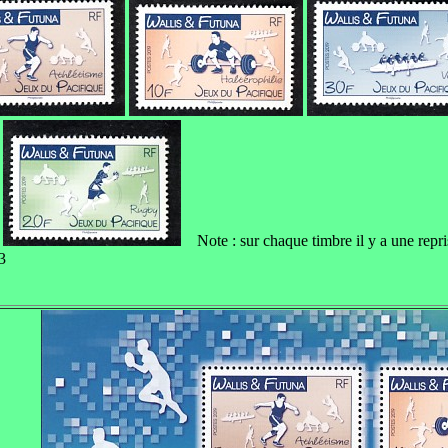
Note : sur chaque timbre il y a une repr
3