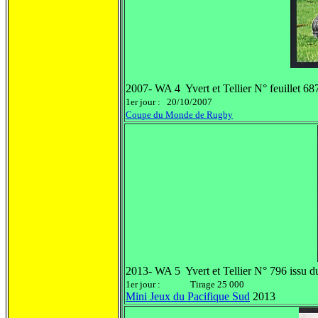
2007- WA 4 Yvert et Tellier N° feuillet 68
1er jour : 20/10/2007
Coupe du Monde de Rugby
2013- WA 5 Yvert et Tellier N° 796 issu d
1er jour : Tirage 25 000
Mini Jeux du Pacifique Sud
2013