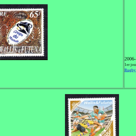
2006-
1er jo
Rugby 