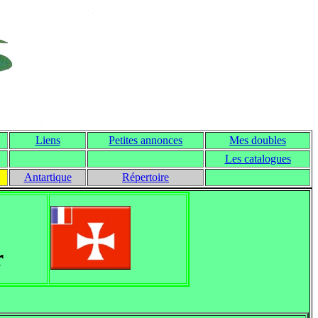
Liens
Petites annonces
Mes doubles
Les catalogues
Antartique
Répertoire
r