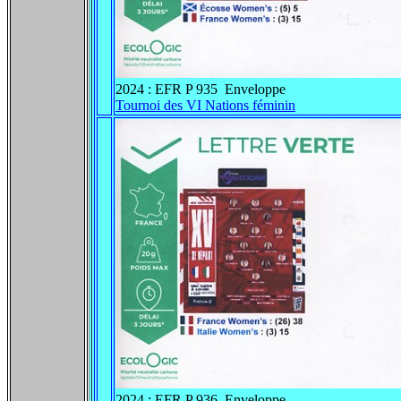
2024 : EFR P 935 Enveloppe
Tournoi des VI Nations féminin
2024 : EFR P 936 Enveloppe