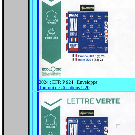
2024 : EFR P 924 Enveloppe
Tournoi des 6 nations U20