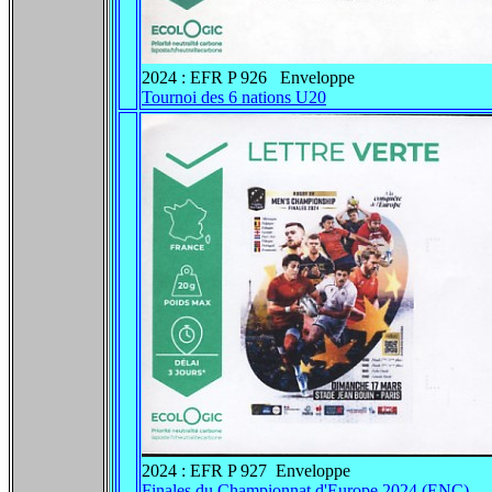
2024 : EFR P 926 Enveloppe
Tournoi des 6 nations U20
2024 : EFR P 927 Enveloppe
Finales du Championnat d'Europe 2024 (ENC)