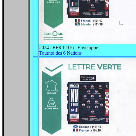
2024 : EFR P 916 Enveloppe
Tournoi des 6 Nations