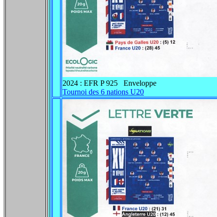
2024 : EFR P 925 Enveloppe
Tournoi des 6 nations U20