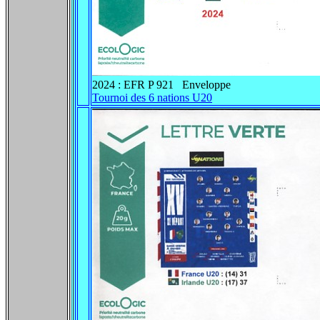
2024 : EFR P 921 Enveloppe
Tournoi des 6 nations U20