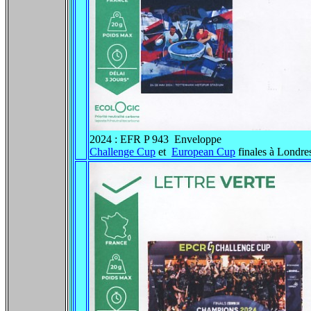
2024 : EFR P 943 Enveloppe
Challenge Cup
et
European Cup
finales à Londre