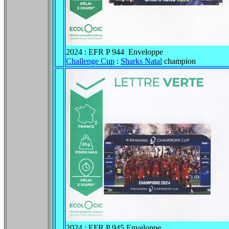
2024 : EFR P 944 Enveloppe
Challenge Cup
:
Sharks Natal
champion
2024 : EFR P 945 Enveloppe