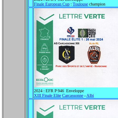
Finale European Cup
:
Toulouse
champion
2024 : EFR P 946 Enveloppe
XIII Finale Elite
Carcassonne
-
Albi