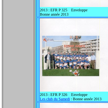
2013 : EFR P 325 Enveloppe
Bonne année 2013
2013 : EFR P 326 Enveloppe
Les club du Samedi
: Bonne année 2013