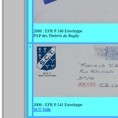
2006 : EFR P 140 Enveloppe
PAP des
Timbrés du Rugby
8
2006 : EFR P 141 Enveloppe
SCT Tulle