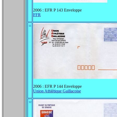
2006 : EFR P 143 Enveloppe
FFR
11
2006 : EFR P 144 Enveloppe
Union Athlétique Gaillacoise
12