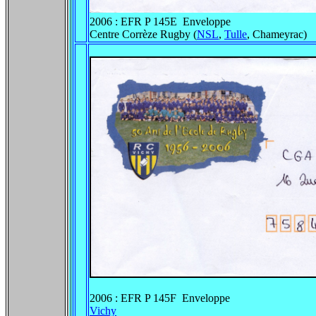
2006 : EFR P 145E Enveloppe
Centre Corrèze Rugby (
NSL
,
Tulle
, Chameyrac)
2006 : EFR P 145F Enveloppe
Vichy