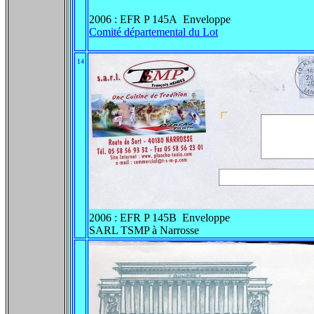
2006 : EFR P 145A Enveloppe
Comité départemental du Lot
14
2006 : EFR P 145B Enveloppe
SARL TSMP à Narrosse