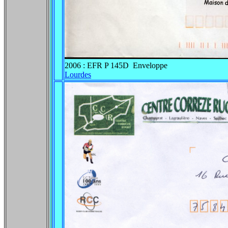
2006 : EFR P 145D Enveloppe
Lourdes