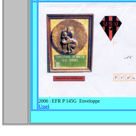
2006 : EFR P 145G Enveloppe
Ussel