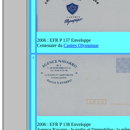
2006 : EFR P 137 Enveloppe
Centenaire du
Castres Olympique
5
2006 : EFR P 138 Enveloppe
Agence Navarro : le rugby et l'immobilier : la mê