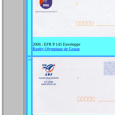
2006 : EFR P 145 Enveloppe
Rugby Olympique de Grasse
13