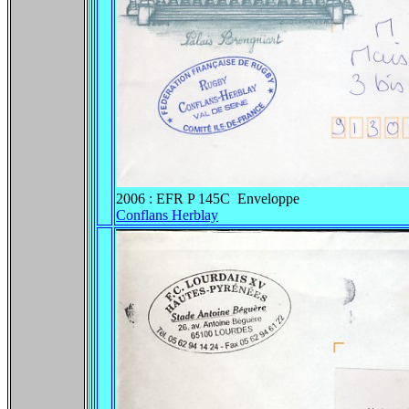
2006 : EFR P 145C Enveloppe
Conflans Herblay