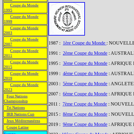
Coupe du Monde
1995
Coupe du Monde
1999
Coupe du Monde
2003
Coupe du Monde
1987 :
1ère Coupe du Monde
: NOUVELL
2007
Coupe du Monde
1991 :
2ème Coupe du Monde
: AUSTRAL
2011
Coupe du Monde
1995 :
3ème Coupe du Monde
: AFRIQUE
2015
1999 :
4ème Coupe du Monde
: AUSTRAL
Coupe du Monde
2019
2003 :
5ème Coupe du Monde
: ANGLET
Coupe du Monde
2023
2007 :
6ème Coupe du Monde
: AFRIQUE
Four Nations
Championship
2011 :
7ème Coupe du Monde
: NOUVELL
Tri Nations
2015 :
8ème Coupe du Monde
: NOUVEL
IRB Nations Cup
Jeux Méditerranéens
2019 :
9ème Coupe du Monde
: AFRIQUE
Coupe Latine
Europe