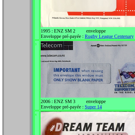
1995 : ENZ SM 2 enveloppe
Enveloppe pré-payée :
Rugby League Centenary
3
2006 : ENZ SM 3 enveloppe
Enveloppe pré-payée :
Super 14
4