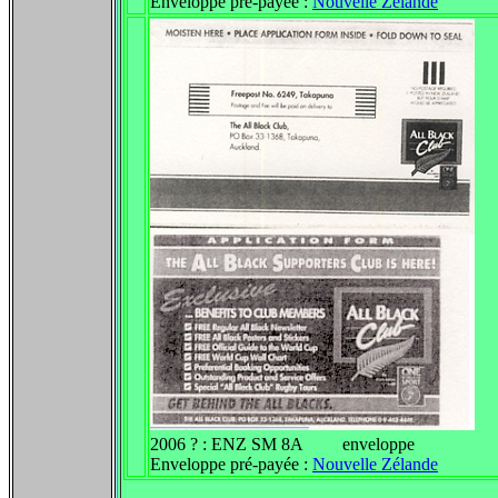
Enveloppe pré-payée :
Nouvelle Zélande
2006 ? : ENZ SM 8A enveloppe
Enveloppe pré-payée :
Nouvelle Zélande