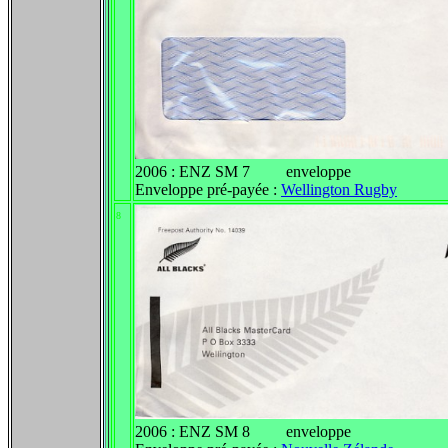
2006 : ENZ SM 7 enveloppe
Enveloppe pré-payée :
Wellington Rugby
8
2006 : ENZ SM 8 enveloppe