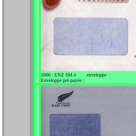
2006 : ENZ SM 4 enveloppe
Enveloppe pré-payée :
5