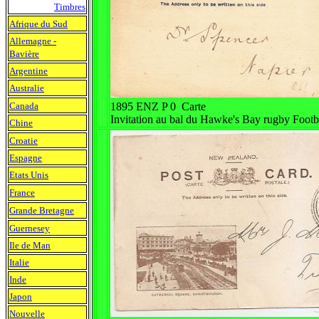
Timbres
Afrique du Sud
Allemagne -
Bavière
Argentine
Australie
Canada
1895 ENZ P 0 Carte
Invitation au bal du Hawke's Bay rugby Footb
Chine
Croatie
Espagne
Etats Unis
France
Grande Bretagne
Guernesey
Ile de Man
Italie
Inde
Japon
Nouvelle