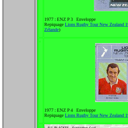
1977 : ENZ P 3 Enveloppe
Repiquage
Lions Rugby Tour New Zealand 1
Zélande
)
4
1977 : ENZ P 4 Enveloppe
Repiquage
Lions Rugby Tour New Zealand 1
5