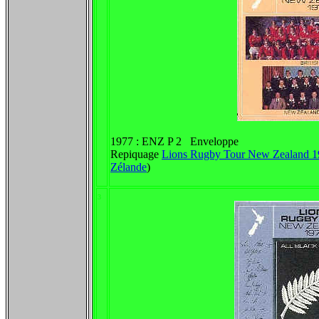
1977 : ENZ P 2 Enveloppe
Repiquage
Lions Rugby Tour New Zealand 1
Zélande
)
3