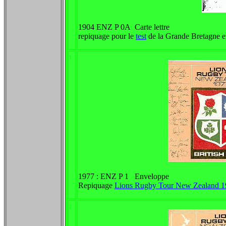
1904 ENZ P 0A Carte lettre
repiquage pour le
test
de la Grande Bretagne e
1
1977 : ENZ P 1 Enveloppe
Repiquage
Lions Rugby Tour New Zealand 1
2