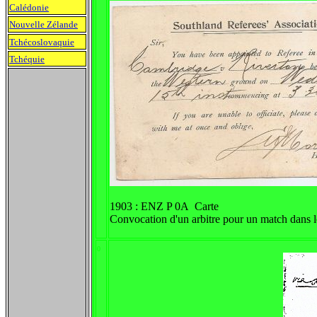
Calédonie
Nouvelle Zélande
Tchécoslovaquie
Tchéquie
1903 : ENZ P 0A Carte
Convocation d'un arbitre pour un match dans 
0