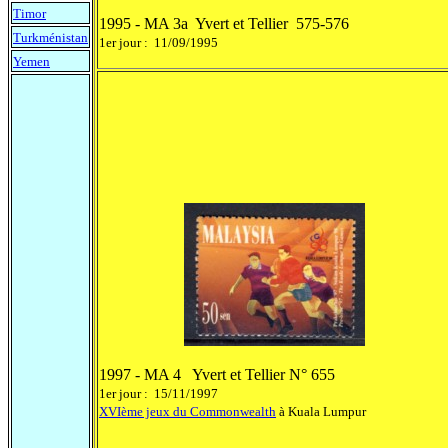
Timor
1995 - MA 3a Yvert et Tellier 575-576
Turkménistan
1er jour : 11/09/1995
Yemen
1997 - MA 4 Yvert et Tellier N° 655
1er jour : 15/11/1997
XVIème jeux du Commonwealth
à Kuala Lumpur