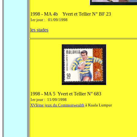
1998 - MA 4b Yvert et Tellier N° BF 23
1er jour : 01/09/1998
les stades
1998 - MA 5 Yvert et Tellier N° 683
1er jour : 11/09/1998
XVIème jeux du Commonwealth
à Kuala Lumpur