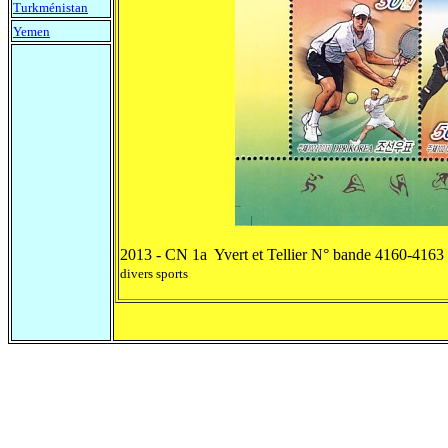
Turkménistan
Yemen
2013 - CN 1a Yvert et Tellier N° bande 4160-4163 
divers sports