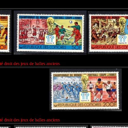
é droit des jeux de balles anciens
é droit des jeux de balles anciens