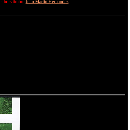
et hors timbre
Juan Martin Hernandez