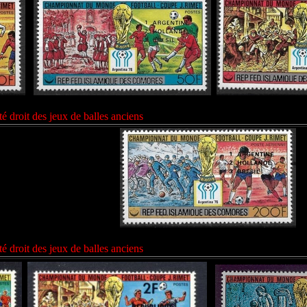
é droit des jeux de balles anciens
é droit des jeux de balles anciens