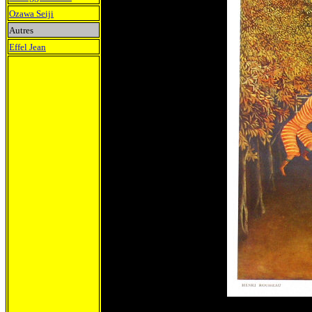
Ozawa Seiji
Autres
Effel Jean