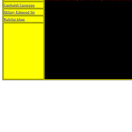
Garibaldi Guiseppe
Hillary Edmond Sir
Kubilai khan