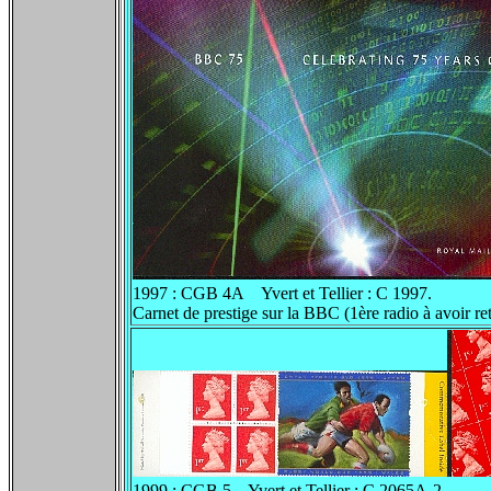
1997 : CGB 4A Yvert et Tellier : C 1997.
Carnet de prestige sur la BBC (1ère radio à avoir r
1999 : CGB 5 Yvert et Tellier : C 2065A-2