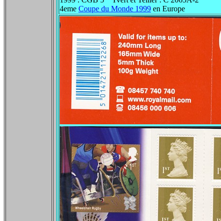
4eme
Coupe du Monde 1999
en Europe