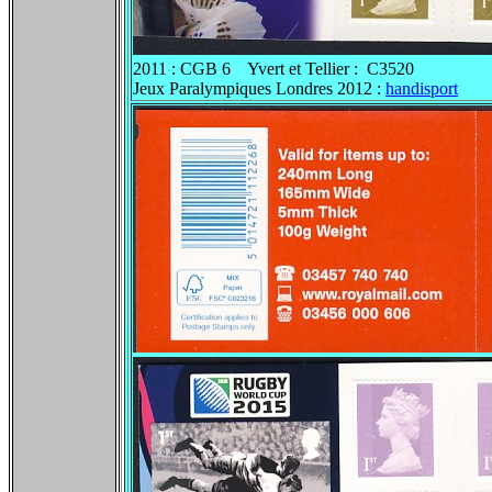
2011 : CGB 6 Yvert et Tellier : C3520
Jeux Paralympiques Londres 2012 :
handisport