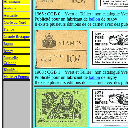
Allemagne
Andorre
1965 : CGB 0 Yvert et Tellier : non catalogué Yv
Australie
Publicité pour un fabricant de
ballon
de rugby
Corée du Nord
Il existe plusieurs éditions de ce carnet avec des pub
France
Grande Bretagne
Japon
Jersey
Nouvelle
Zélande
Rhodésie
1968 : CGB 1 Yvert et Tellier : non catalogué Yv
Wallis et Futuna
Publicité pour un fabricant de
ballon
de rugby
Il existe plusieurs éditions de ce carnet avec des pub