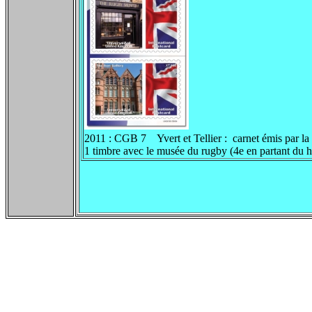
2011 : CGB 7 Yvert et Tellier : carnet émis par la
1 timbre avec le musée du rugby (4e en partant du h