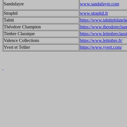
Sandafayre
www.sandafayre.com
Straphil
www.straphil.fr
Tahiti
https://www.tahitiphilateli
Théodore Champion
https://www.theodorecham
Timbre Classique
https://www.letimbreclass
Valence Collections
https://www.letimbre.fr/
Yvert et Tellier
https://www.yvert.com/